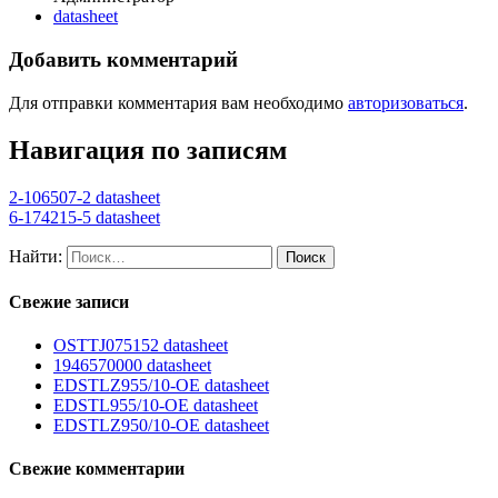
datasheet
Добавить комментарий
Для отправки комментария вам необходимо
авторизоваться
.
Навигация по записям
2-106507-2 datasheet
6-174215-5 datasheet
Найти:
Свежие записи
OSTTJ075152 datasheet
1946570000 datasheet
EDSTLZ955/10-OE datasheet
EDSTL955/10-OE datasheet
EDSTLZ950/10-OE datasheet
Свежие комментарии