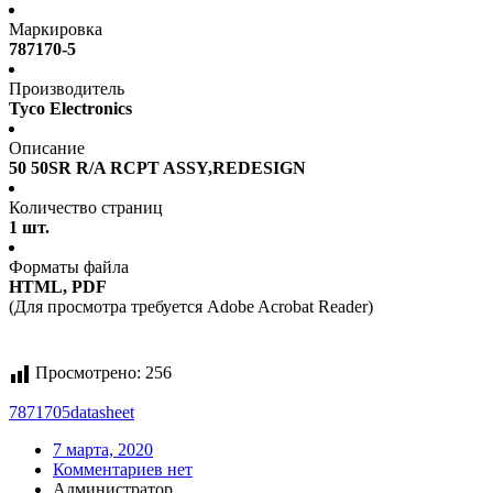
Маркировка
787170-5
Производитель
Tyco Electronics
Описание
50 50SR R/A RCPT ASSY,REDESIGN
Количество страниц
1 шт.
Форматы файла
HTML, PDF
(Для просмотра требуется Adobe Acrobat Reader)
Просмотрено:
256
7871705
datasheet
7 марта, 2020
Комментариев нет
Администратор