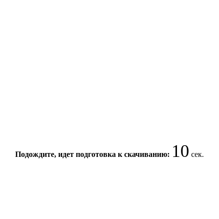
10
Подождите, идет подготовка к скачиванию:
сек.