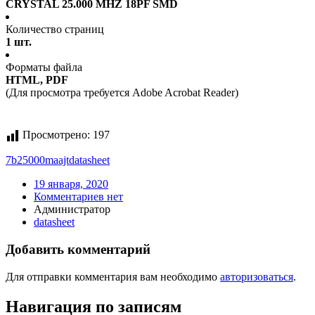
CRYSTAL 25.000 MHZ 18PF SMD
Количество страниц
1 шт.
Форматы файла
HTML, PDF
(Для просмотра требуется Adobe Acrobat Reader)
Просмотрено:
197
7b25000maajt
datasheet
19 января, 2020
Комментариев нет
Администратор
datasheet
Добавить комментарий
Для отправки комментария вам необходимо
авторизоваться
.
Навигация по записям