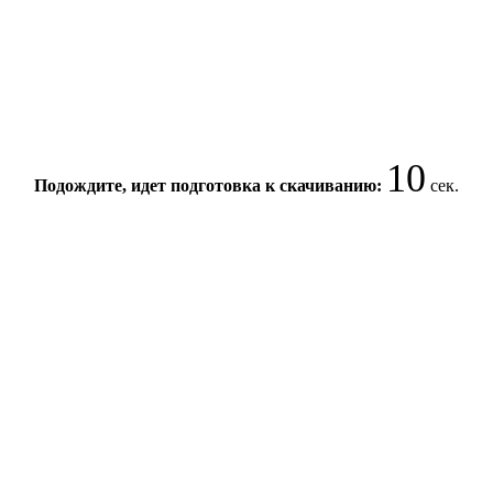
10
Подождите, идет подготовка к скачиванию:
сек.