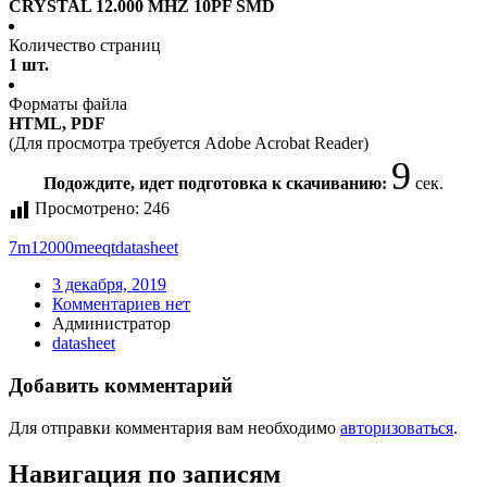
CRYSTAL 12.000 MHZ 10PF SMD
Количество страниц
1 шт.
Форматы файла
HTML, PDF
(Для просмотра требуется Adobe Acrobat Reader)
9
Подождите, идет подготовка к скачиванию:
сек.
Просмотрено:
246
7m12000meeqt
datasheet
3 декабря, 2019
Комментариев нет
Администратор
datasheet
Добавить комментарий
Для отправки комментария вам необходимо
авторизоваться
.
Навигация по записям