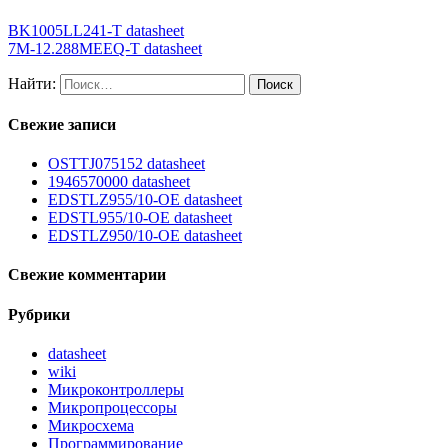
BK1005LL241-T datasheet
7M-12.288MEEQ-T datasheet
Найти:
Свежие записи
OSTTJ075152 datasheet
1946570000 datasheet
EDSTLZ955/10-OE datasheet
EDSTL955/10-OE datasheet
EDSTLZ950/10-OE datasheet
Свежие комментарии
Рубрики
datasheet
wiki
Микроконтроллеры
Микропроцессоры
Микросхема
Программирование