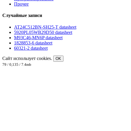
Прочее
Случайные записи
AT24C512BN-SH25-T datasheet
5920PL05WB29D50 datasheet
M93C46-MN6P datasheet
1828853-6 datasheet
60321-2 datasheet
Сайт использует cookies.
OK
79 / 0,135 / 7.4mb