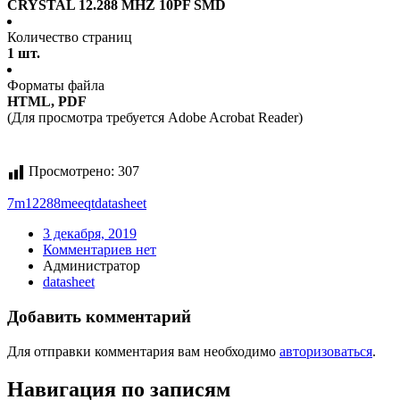
CRYSTAL 12.288 MHZ 10PF SMD
Количество страниц
1 шт.
Форматы файла
HTML, PDF
(Для просмотра требуется Adobe Acrobat Reader)
Просмотрено:
307
7m12288meeqt
datasheet
3 декабря, 2019
Комментариев нет
Администратор
datasheet
Добавить комментарий
Для отправки комментария вам необходимо
авторизоваться
.
Навигация по записям