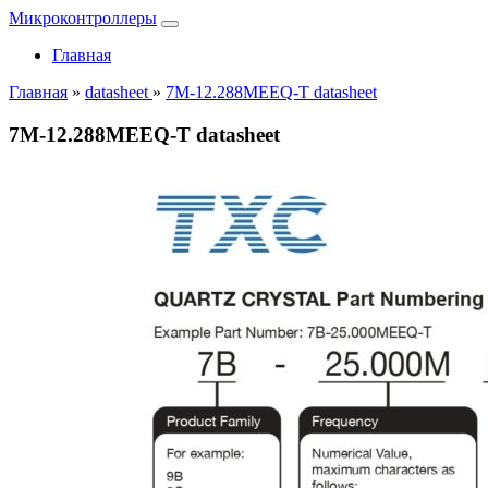
Микроконтроллеры
Главная
Главная
»
datasheet
»
7M-12.288MEEQ-T datasheet
7M-12.288MEEQ-T datasheet