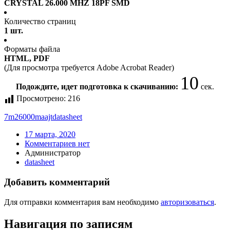
CRYSTAL 26.000 MHZ 18PF SMD
Количество страниц
1 шт.
Форматы файла
HTML, PDF
(Для просмотра требуется Adobe Acrobat Reader)
10
Подождите, идет подготовка к скачиванию:
сек.
Просмотрено:
216
7m26000maajt
datasheet
17 марта, 2020
Комментариев нет
Администратор
datasheet
Добавить комментарий
Для отправки комментария вам необходимо
авторизоваться
.
Навигация по записям