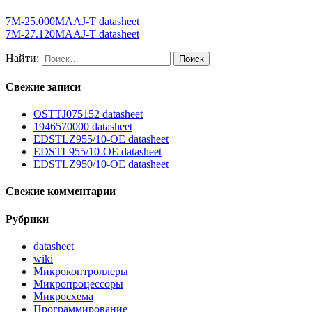
7M-25.000MAAJ-T datasheet
7M-27.120MAAJ-T datasheet
Найти:
Свежие записи
OSTTJ075152 datasheet
1946570000 datasheet
EDSTLZ955/10-OE datasheet
EDSTL955/10-OE datasheet
EDSTLZ950/10-OE datasheet
Свежие комментарии
Рубрики
datasheet
wiki
Микроконтроллеры
Микропроцессоры
Микросхема
Программирование