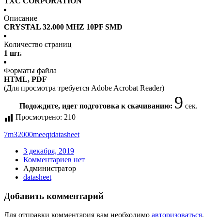
TXC CORPORATION
Описание
CRYSTAL 32.000 MHZ 10PF SMD
Количество страниц
1 шт.
Форматы файла
HTML, PDF
(Для просмотра требуется Adobe Acrobat Reader)
9
Подождите, идет подготовка к скачиванию:
сек.
Просмотрено:
210
7m32000meeqt
datasheet
3 декабря, 2019
Комментариев нет
Администратор
datasheet
Добавить комментарий
Для отправки комментария вам необходимо
авторизоваться
.