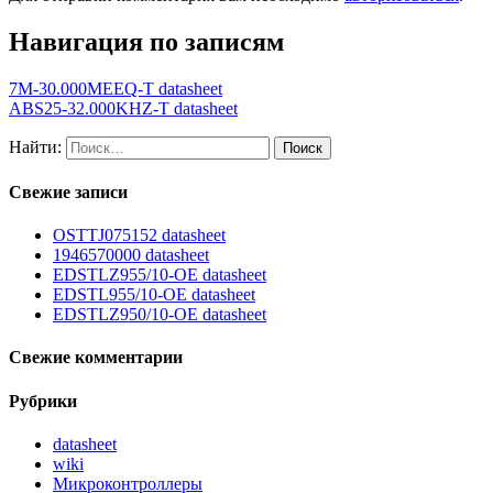
Навигация по записям
7M-30.000MEEQ-T datasheet
ABS25-32.000KHZ-T datasheet
Найти:
Свежие записи
OSTTJ075152 datasheet
1946570000 datasheet
EDSTLZ955/10-OE datasheet
EDSTL955/10-OE datasheet
EDSTLZ950/10-OE datasheet
Свежие комментарии
Рубрики
datasheet
wiki
Микроконтроллеры