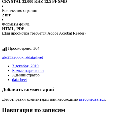
CRYSTAL 32.000 KHZ 12.5 PF SMD
Количество страниц
2 шт.
Форматы файла
HTML, PDF
(Для просмотра требуется Adobe Acrobat Reader)
Просмотрено:
364
abs2532000khzt
datasheet
3 декабря, 2019
Комментариев нет
Администратор
datasheet
Добавить комментарий
Для отправки комментария вам необходимо
авторизоваться
.
Навигация по записям