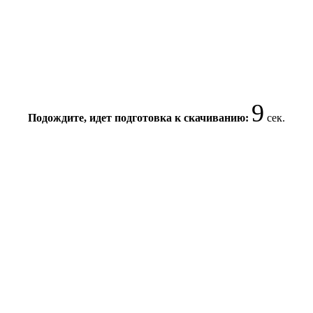
8
Подождите, идет подготовка к скачиванию:
сек.