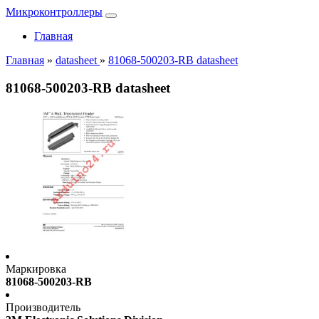
Микроконтроллеры
Главная
Главная
»
datasheet
»
81068-500203-RB datasheet
81068-500203-RB datasheet
Маркировка
81068-500203-RB
Производитель