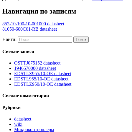
Навигация по записям
852-10-100-10-001000 datasheet
81050-600C01-RB datasheet
Найти:
Свежие записи
OSTTJ075152 datasheet
1946570000 datasheet
EDSTLZ955/10-OE datasheet
EDSTL955/10-OE datasheet
EDSTLZ950/10-OE datasheet
Свежие комментарии
Рубрики
datasheet
wiki
Микроконтроллеры