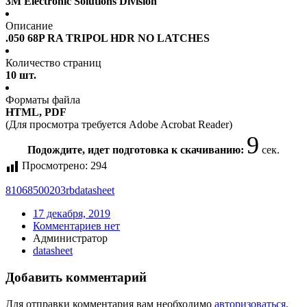
3M Electronic Solutions Division
Описание
.050 68P RA TRIPOL HDR NO LATCHES
Количество страниц
10 шт.
Форматы файла
HTML, PDF
(Для просмотра требуется Adobe Acrobat Reader)
9
Подождите, идет подготовка к скачиванию:
сек.
Просмотрено:
294
81068500203rb
datasheet
17 декабря, 2019
Комментариев нет
Администратор
datasheet
Добавить комментарий
Для отправки комментария вам необходимо
авторизоваться
.