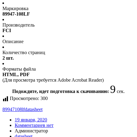
Маркировка
89947-108LF
Производитель
FCI
Описание
Количество страниц
2 шт.
Форматы файла
HTML, PDF
(Для просмотра требуется Adobe Acrobat Reader)
9
Подождите, идет подготовка к скачиванию:
сек.
Просмотрено:
300
89947108lf
datasheet
19 января, 2020
Комментариев нет
Администратор
datasheet