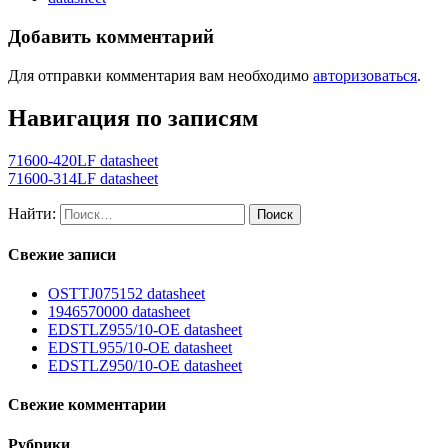
Добавить комментарий
Для отправки комментария вам необходимо
авторизоваться
.
Навигация по записям
71600-420LF datasheet
71600-314LF datasheet
Найти:
Свежие записи
OSTTJ075152 datasheet
1946570000 datasheet
EDSTLZ955/10-OE datasheet
EDSTL955/10-OE datasheet
EDSTLZ950/10-OE datasheet
Свежие комментарии
Рубрики