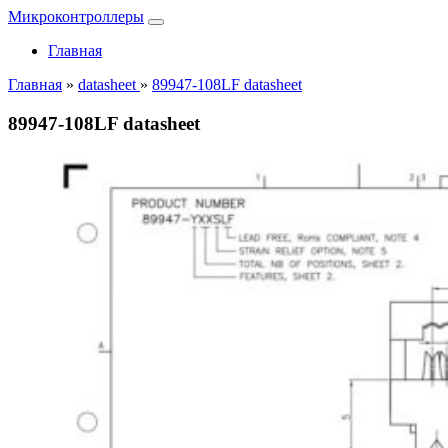
Микроконтроллеры
Главная
Главная
»
datasheet
»
89947-108LF datasheet
89947-108LF datasheet