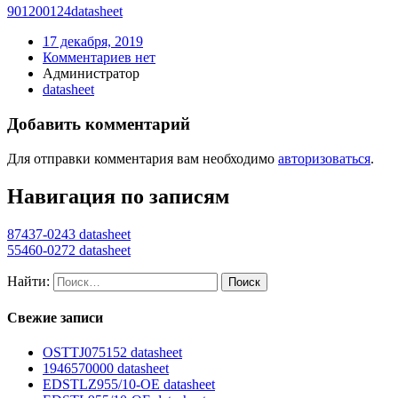
901200124
datasheet
17 декабря, 2019
Комментариев нет
Администратор
datasheet
Добавить комментарий
Для отправки комментария вам необходимо
авторизоваться
.
Навигация по записям
87437-0243 datasheet
55460-0272 datasheet
Найти:
Свежие записи
OSTTJ075152 datasheet
1946570000 datasheet
EDSTLZ955/10-OE datasheet