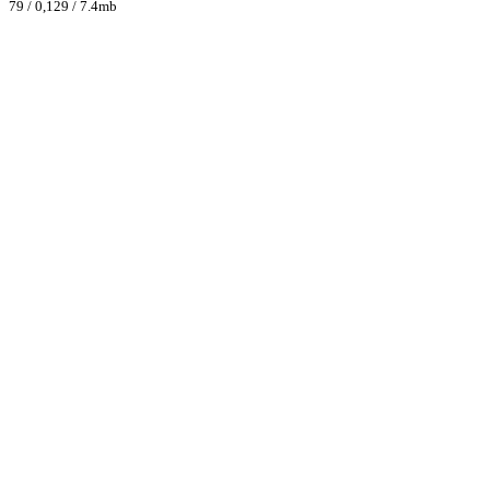
79 / 0,129 / 7.4mb