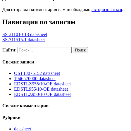
Для отправки комментария вам необходимо
авторизоваться
.
Навигация по записям
SS-311010-13 datasheet
SS-311515-1 datasheet
Найти:
Свежие записи
OSTTJ075152 datasheet
1946570000 datasheet
EDSTLZ955/10-OE datasheet
EDSTL955/10-OE datasheet
EDSTLZ950/10-OE datasheet
Свежие комментарии
Рубрики
datasheet