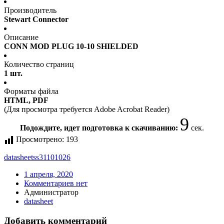
Производитель
Stewart Connector
Описание
CONN MOD PLUG 10-10 SHIELDED
Количество страниц
1 шт.
Форматы файла
HTML, PDF
(Для просмотра требуется Adobe Acrobat Reader)
9
Подождите, идет подготовка к скачиванию:
сек.
Просмотрено:
193
datasheet
ss31101026
1 апреля, 2020
Комментариев нет
Администратор
datasheet
Добавить комментарий