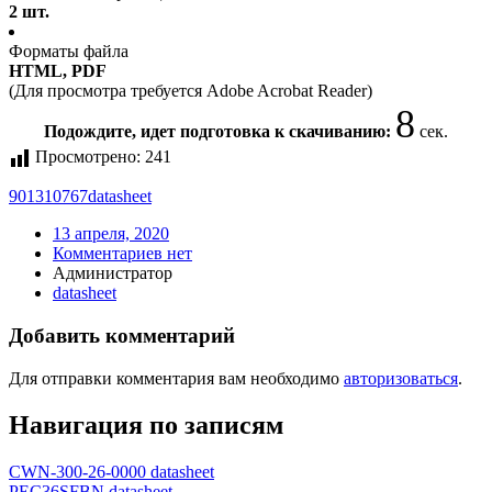
2 шт.
Форматы файла
HTML, PDF
(Для просмотра требуется Adobe Acrobat Reader)
8
Подождите, идет подготовка к скачиванию:
сек.
Просмотрено:
241
901310767
datasheet
13 апреля, 2020
Комментариев нет
Администратор
datasheet
Добавить комментарий
Для отправки комментария вам необходимо
авторизоваться
.
Навигация по записям
CWN-300-26-0000 datasheet
PEC36SFBN datasheet