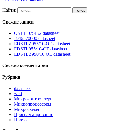
Найти:
Свежие записи
OSTTJ075152 datasheet
1946570000 datasheet
EDSTLZ955/10-OE datasheet
EDSTL955/10-OE datasheet
EDSTLZ950/10-OE datasheet
Свежие комментарии
Рубрики
datasheet
wiki
Микроконтроллеры
Микропроцессоры
Микросхема
Программирование
Прочее