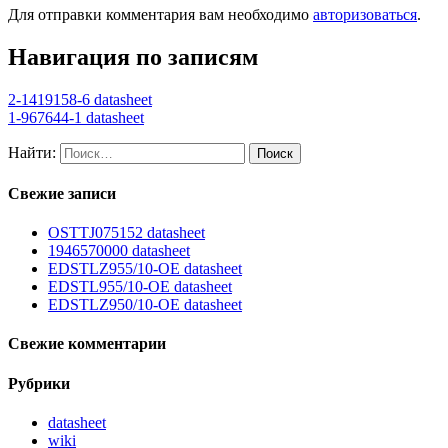
Для отправки комментария вам необходимо
авторизоваться
.
Навигация по записям
2-1419158-6 datasheet
1-967644-1 datasheet
Найти:
Свежие записи
OSTTJ075152 datasheet
1946570000 datasheet
EDSTLZ955/10-OE datasheet
EDSTL955/10-OE datasheet
EDSTLZ950/10-OE datasheet
Свежие комментарии
Рубрики
datasheet
wiki