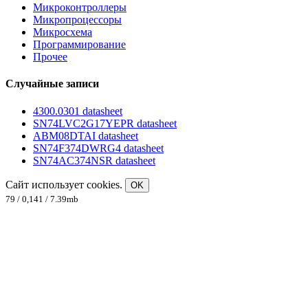
Микроконтроллеры
Микропроцессоры
Микросхема
Программирование
Прочее
Случайные записи
4300.0301 datasheet
SN74LVC2G17YEPR datasheet
ABM08DTAI datasheet
SN74F374DWRG4 datasheet
SN74AC374NSR datasheet
Сайт использует cookies.
OK
79 / 0,141 / 7.39mb