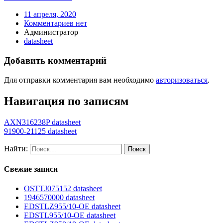
11 апреля, 2020
Комментариев нет
Администратор
datasheet
Добавить комментарий
Для отправки комментария вам необходимо
авторизоваться
.
Навигация по записям
AXN316238P datasheet
91900-21125 datasheet
Найти:
Свежие записи
OSTTJ075152 datasheet
1946570000 datasheet
EDSTLZ955/10-OE datasheet
EDSTL955/10-OE datasheet