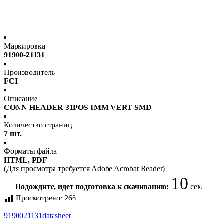
Маркировка
91900-21131
Производитель
FCI
Описание
CONN HEADER 31POS 1MM VERT SMD
Количество страниц
7 шт.
Форматы файла
HTML, PDF
(Для просмотра требуется Adobe Acrobat Reader)
10
Подождите, идет подготовка к скачиванию:
сек.
Просмотрено:
266
9190021131
datasheet