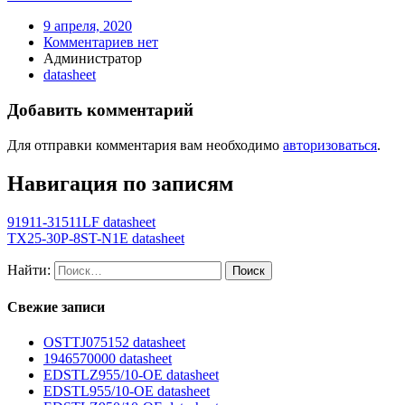
9 апреля, 2020
Комментариев нет
Администратор
datasheet
Добавить комментарий
Для отправки комментария вам необходимо
авторизоваться
.
Навигация по записям
91911-31511LF datasheet
TX25-30P-8ST-N1E datasheet
Найти:
Свежие записи
OSTTJ075152 datasheet
1946570000 datasheet
EDSTLZ955/10-OE datasheet
EDSTL955/10-OE datasheet