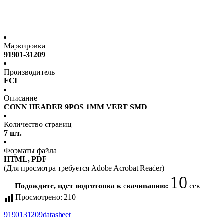
Маркировка
91901-31209
Производитель
FCI
Описание
CONN HEADER 9POS 1MM VERT SMD
Количество страниц
7 шт.
Форматы файла
HTML, PDF
(Для просмотра требуется Adobe Acrobat Reader)
9
Подождите, идет подготовка к скачиванию:
сек.
Просмотрено:
210
9190131209
datasheet