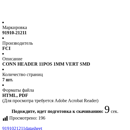
Маркировка
91910-21211
Производитель
FCI
Описание
CONN HEADER 11POS 1MM VERT SMD
Количество страниц
7 шт.
Форматы файла
HTML, PDF
(Для просмотра требуется Adobe Acrobat Reader)
8
Подождите, идет подготовка к скачиванию:
сек.
Просмотрено:
196
9191021211
datasheet