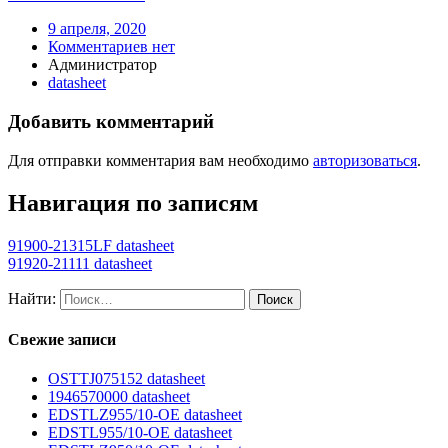
9 апреля, 2020
Комментариев нет
Администратор
datasheet
Добавить комментарий
Для отправки комментария вам необходимо
авторизоваться
.
Навигация по записям
91900-21315LF datasheet
91920-21111 datasheet
Найти:
Свежие записи
OSTTJ075152 datasheet
1946570000 datasheet
EDSTLZ955/10-OE datasheet
EDSTL955/10-OE datasheet