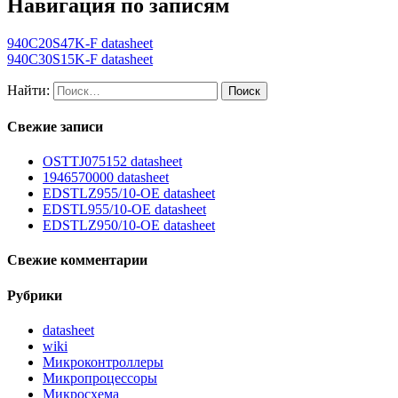
Навигация по записям
940C20S47K-F datasheet
940C30S15K-F datasheet
Найти:
Свежие записи
OSTTJ075152 datasheet
1946570000 datasheet
EDSTLZ955/10-OE datasheet
EDSTL955/10-OE datasheet
EDSTLZ950/10-OE datasheet
Свежие комментарии
Рубрики
datasheet
wiki
Микроконтроллеры
Микропроцессоры
Микросхема