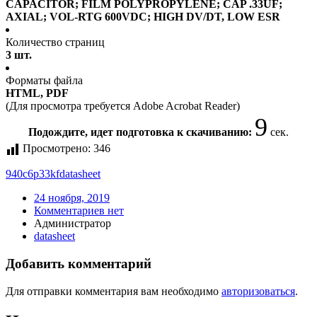
CAPACITOR; FILM POLYPROPYLENE; CAP .33UF;
AXIAL; VOL-RTG 600VDC; HIGH DV/DT, LOW ESR
Количество страниц
3 шт.
Форматы файла
HTML, PDF
(Для просмотра требуется Adobe Acrobat Reader)
9
Подождите, идет подготовка к скачиванию:
сек.
Просмотрено:
346
940c6p33kf
datasheet
24 ноября, 2019
Комментариев нет
Администратор
datasheet
Добавить комментарий
Для отправки комментария вам необходимо
авторизоваться
.