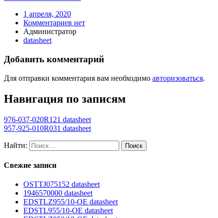
1 апреля, 2020
Комментариев нет
Администратор
datasheet
Добавить комментарий
Для отправки комментария вам необходимо
авторизоваться
.
Навигация по записям
976-037-020R121 datasheet
957-925-010R031 datasheet
Найти:
Свежие записи
OSTTJ075152 datasheet
1946570000 datasheet
EDSTLZ955/10-OE datasheet
EDSTL955/10-OE datasheet