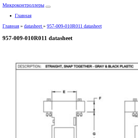
Микроконтроллеры
Главная
Главная
»
datasheet
»
957-009-010R011 datasheet
957-009-010R011 datasheet