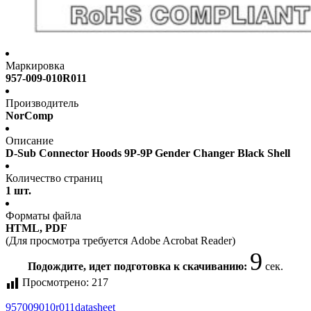
Маркировка
957-009-010R011
Производитель
NorComp
Описание
D-Sub Connector Hoods 9P-9P Gender Changer Black Shell
Количество страниц
1 шт.
Форматы файла
HTML, PDF
(Для просмотра требуется Adobe Acrobat Reader)
8
Подождите, идет подготовка к скачиванию:
сек.
Просмотрено:
217
957009010r011
datasheet