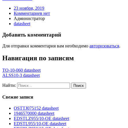
23 ноября, 2019
Комментариев нет
Администратор
datasheet
Добавить комментарий
Для отправки комментария вам необходимо
авторизоваться
.
Навигация по записям
TO-10-060 datasheet
ALSS10-3 datasheet
Найти:
Свежие записи
OSTTJ075152 datasheet
1946570000 datasheet
EDSTLZ955/10-OE datasheet
EDSTL955/10-OE datasheet