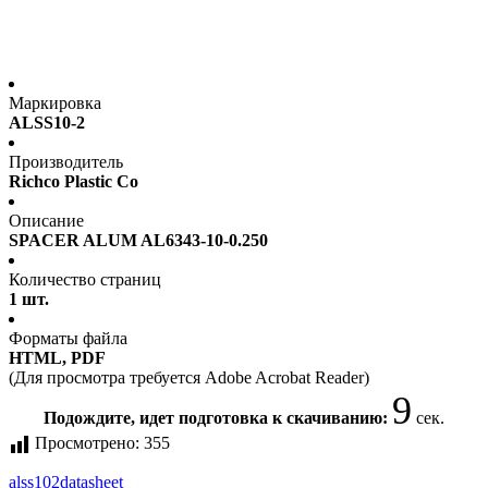
Маркировка
ALSS10-2
Производитель
Richco Plastic Co
Описание
SPACER ALUM AL6343-10-0.250
Количество страниц
1 шт.
Форматы файла
HTML, PDF
(Для просмотра требуется Adobe Acrobat Reader)
9
Подождите, идет подготовка к скачиванию:
сек.
Просмотрено:
355
alss102
datasheet