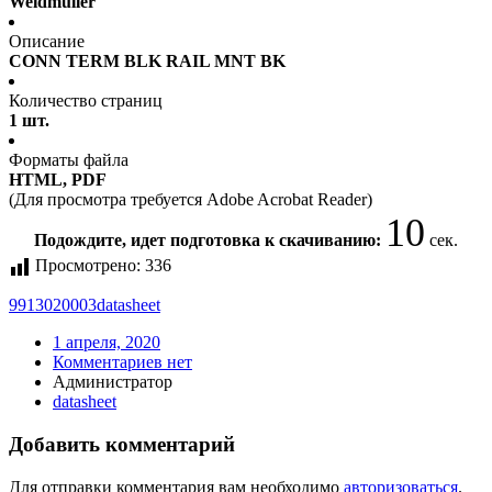
Weidmuller
Описание
CONN TERM BLK RAIL MNT BK
Количество страниц
1 шт.
Форматы файла
HTML, PDF
(Для просмотра требуется Adobe Acrobat Reader)
10
Подождите, идет подготовка к скачиванию:
сек.
Просмотрено:
336
9913020003
datasheet
1 апреля, 2020
Комментариев нет
Администратор
datasheet
Добавить комментарий
Для отправки комментария вам необходимо
авторизоваться
.