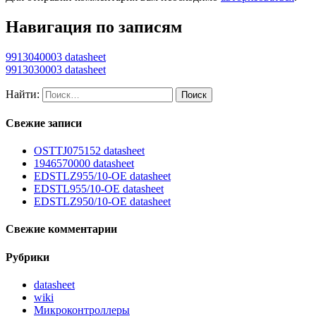
Навигация по записям
9913040003 datasheet
9913030003 datasheet
Найти:
Свежие записи
OSTTJ075152 datasheet
1946570000 datasheet
EDSTLZ955/10-OE datasheet
EDSTL955/10-OE datasheet
EDSTLZ950/10-OE datasheet
Свежие комментарии
Рубрики
datasheet
wiki
Микроконтроллеры