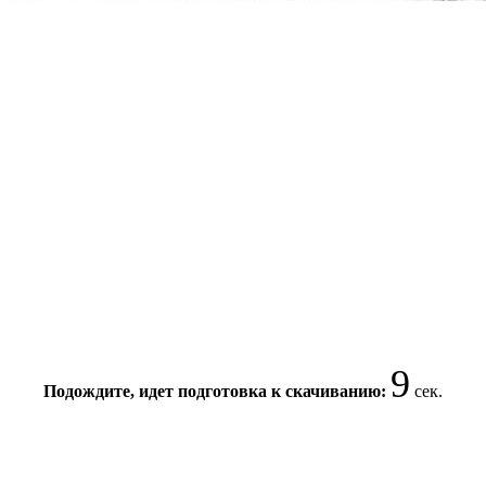
8
Подождите, идет подготовка к скачиванию:
сек.