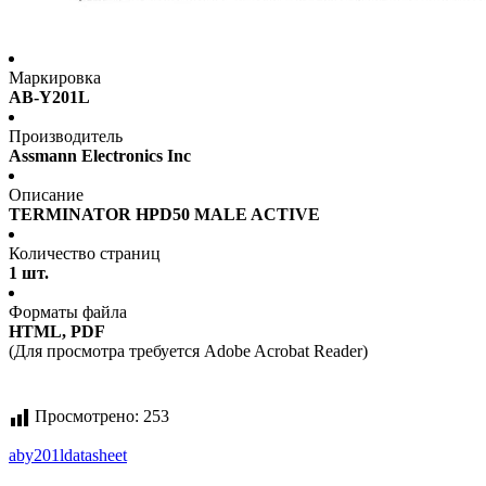
Маркировка
AB-Y201L
Производитель
Assmann Electronics Inc
Описание
TERMINATOR HPD50 MALE ACTIVE
Количество страниц
1 шт.
Форматы файла
HTML, PDF
(Для просмотра требуется Adobe Acrobat Reader)
Просмотрено:
253
aby201l
datasheet