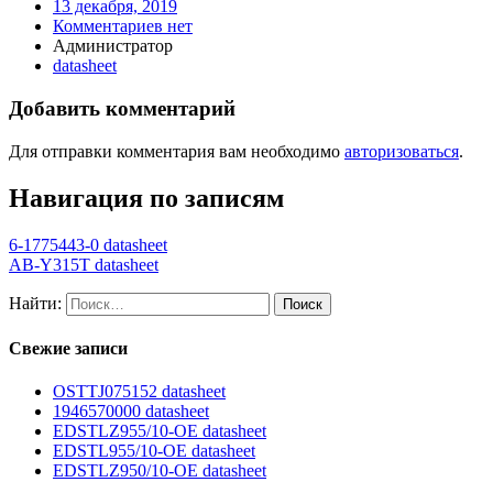
13 декабря, 2019
Комментариев нет
Администратор
datasheet
Добавить комментарий
Для отправки комментария вам необходимо
авторизоваться
.
Навигация по записям
6-1775443-0 datasheet
AB-Y315T datasheet
Найти:
Свежие записи
OSTTJ075152 datasheet
1946570000 datasheet
EDSTLZ955/10-OE datasheet
EDSTL955/10-OE datasheet
EDSTLZ950/10-OE datasheet