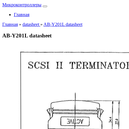
Микроконтроллеры
Главная
Главная
»
datasheet
»
AB-Y201L datasheet
AB-Y201L datasheet