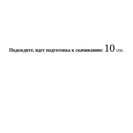
10
Подождите, идет подготовка к скачиванию:
сек.