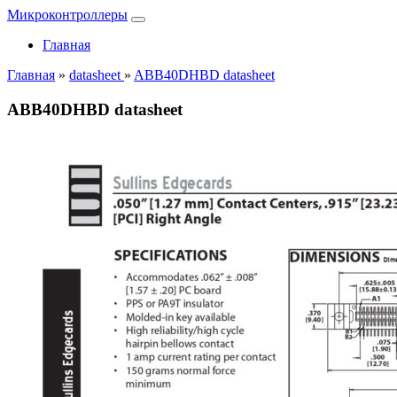
Микроконтроллеры
Главная
Главная
»
datasheet
»
ABB40DHBD datasheet
ABB40DHBD datasheet