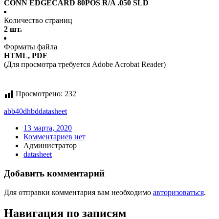
CONN EDGECARD 80POS R/A .050 SLD
Количество страниц
2 шт.
Форматы файла
HTML, PDF
(Для просмотра требуется Adobe Acrobat Reader)
Просмотрено:
232
abb40dhbd
datasheet
13 марта, 2020
Комментариев нет
Администратор
datasheet
Добавить комментарий
Для отправки комментария вам необходимо
авторизоваться
.
Навигация по записям