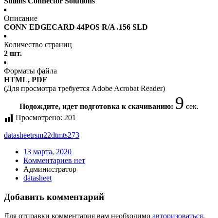
Sullins Connector Solutions
Описание
CONN EDGECARD 44POS R/A .156 SLD
Количество страниц
2 шт.
Форматы файла
HTML, PDF
(Для просмотра требуется Adobe Acrobat Reader)
9
Подождите, идет подготовка к скачиванию:
сек.
Просмотрено:
201
datasheet
rsm22dtmts273
13 марта, 2020
Комментариев нет
Администратор
datasheet
Добавить комментарий
Для отправки комментария вам необходимо
авторизоваться
.