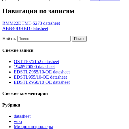
Навигация по записям
RMM22DTMT-S273 datasheet
ABB40DHBD datasheet
Найти:
Свежие записи
OSTTJ075152 datasheet
1946570000 datasheet
EDSTLZ955/10-OE datasheet
EDSTL955/10-OE datasheet
EDSTLZ950/10-OE datasheet
Свежие комментарии
Рубрики
datasheet
wiki
Микроконтроллеры