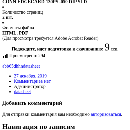
CONN EDGECARD 130PS .050 DIP SLD
Количество страниц
2 шт.
Форматы файла
HTML, PDF
(Для просмотра требуется Adobe Acrobat Reader)
9
Подождите, идет подготовка к скачиванию:
сек.
Просмотрено:
294
abb65dhhn
datasheet
27 декабря, 2019
Комментариев нет
Администратор
datasheet
Добавить комментарий
Для отправки комментария вам необходимо
авторизоваться
.
Навигация по записям