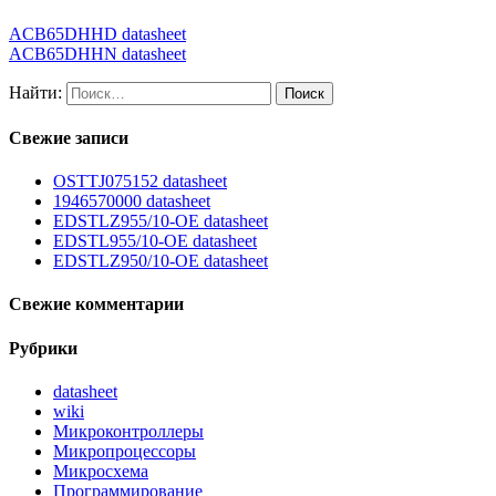
ACB65DHHD datasheet
ACB65DHHN datasheet
Найти:
Свежие записи
OSTTJ075152 datasheet
1946570000 datasheet
EDSTLZ955/10-OE datasheet
EDSTL955/10-OE datasheet
EDSTLZ950/10-OE datasheet
Свежие комментарии
Рубрики
datasheet
wiki
Микроконтроллеры
Микропроцессоры
Микросхема
Программирование