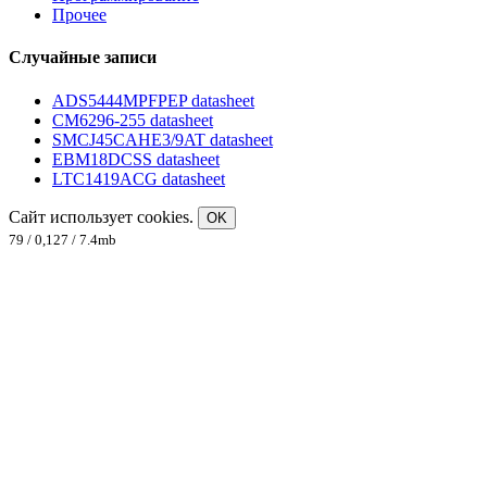
Прочее
Случайные записи
ADS5444MPFPEP datasheet
CM6296-255 datasheet
SMCJ45CAHE3/9AT datasheet
EBM18DCSS datasheet
LTC1419ACG datasheet
Сайт использует cookies.
OK
79 / 0,127 / 7.4mb