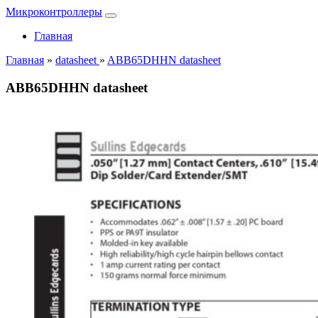
Микроконтроллеры
Главная
Главная
»
datasheet
»
ABB65DHHN datasheet
ABB65DHHN datasheet