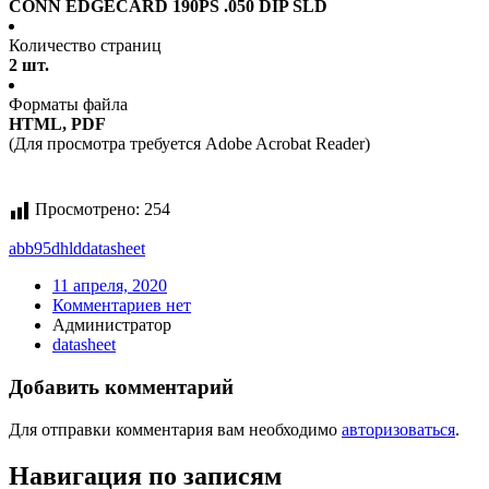
CONN EDGECARD 190PS .050 DIP SLD
Количество страниц
2 шт.
Форматы файла
HTML, PDF
(Для просмотра требуется Adobe Acrobat Reader)
Просмотрено:
254
abb95dhld
datasheet
11 апреля, 2020
Комментариев нет
Администратор
datasheet
Добавить комментарий
Для отправки комментария вам необходимо
авторизоваться
.
Навигация по записям