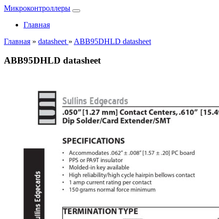
Микроконтроллеры
Главная
Главная
»
datasheet
»
ABB95DHLD datasheet
ABB95DHLD datasheet