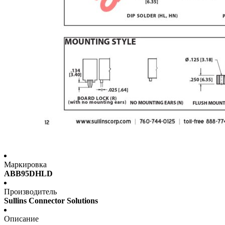
Маркировка
ABB95DHLD
Производитель
Sullins Connector Solutions
Описание