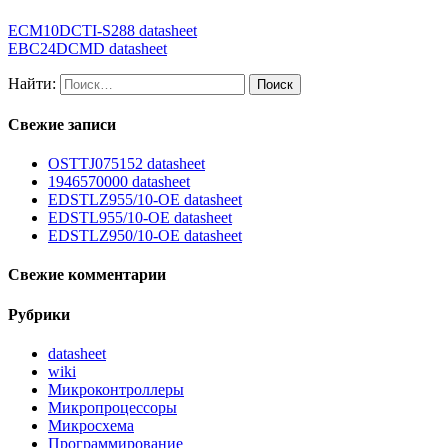
ECM10DCTI-S288 datasheet
EBC24DCMD datasheet
Найти:
Свежие записи
OSTTJ075152 datasheet
1946570000 datasheet
EDSTLZ955/10-OE datasheet
EDSTL955/10-OE datasheet
EDSTLZ950/10-OE datasheet
Свежие комментарии
Рубрики
datasheet
wiki
Микроконтроллеры
Микропроцессоры
Микросхема
Программирование