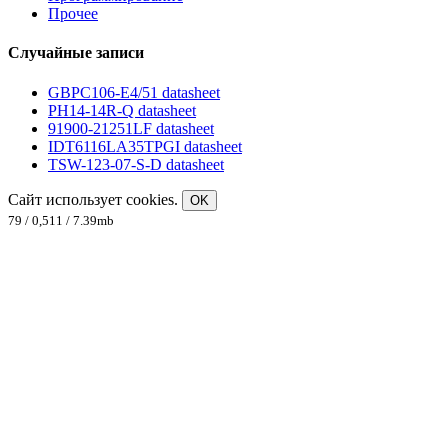
Прочее
Случайные записи
GBPC106-E4/51 datasheet
PH14-14R-Q datasheet
91900-21251LF datasheet
IDT6116LA35TPGI datasheet
TSW-123-07-S-D datasheet
Сайт использует cookies.
OK
79 / 0,511 / 7.39mb