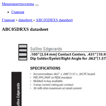
Микроконтроллеры
Главная
Главная
»
datasheet
»
ABC05DRXS datasheet
ABC05DRXS datasheet