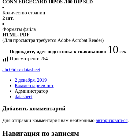
CONN EDGECARD 10POS .100 DIP SLD
Количество страниц
2 шт.
Форматы файла
HTML, PDF
(Для просмотра требуется Adobe Acrobat Reader)
10
Подождите, идет подготовка к скачиванию:
сек.
Просмотрено:
264
abc05drxs
datasheet
2 декабря, 2019
Комментариев нет
Администратор
datasheet
Добавить комментарий
Для отправки комментария вам необходимо
авторизоваться
.
Навигация по записям