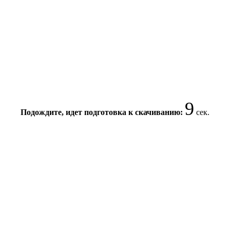
9
Подождите, идет подготовка к скачиванию:
сек.