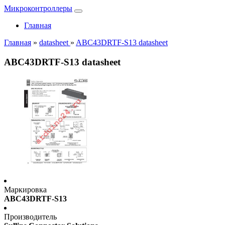
Микроконтроллеры
Главная
Главная
»
datasheet
»
ABC43DRTF-S13 datasheet
ABC43DRTF-S13 datasheet
Маркировка
ABC43DRTF-S13
Производитель