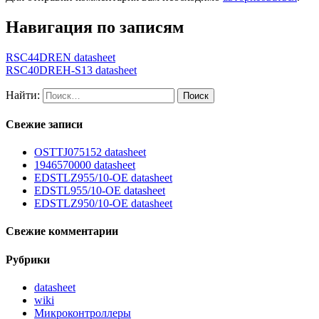
Навигация по записям
RSC44DREN datasheet
RSC40DREH-S13 datasheet
Найти:
Свежие записи
OSTTJ075152 datasheet
1946570000 datasheet
EDSTLZ955/10-OE datasheet
EDSTL955/10-OE datasheet
EDSTLZ950/10-OE datasheet
Свежие комментарии
Рубрики
datasheet
wiki
Микроконтроллеры