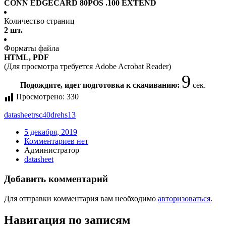
CONN EDGECARD 80POS .100 EXTEND
Количество страниц
2 шт.
Форматы файла
HTML, PDF
(Для просмотра требуется Adobe Acrobat Reader)
9
Подождите, идет подготовка к скачиванию:
сек.
Просмотрено:
330
datasheet
rsc40drehs13
5 декабря, 2019
Комментариев нет
Администратор
datasheet
Добавить комментарий
Для отправки комментария вам необходимо
авторизоваться
.
Навигация по записям