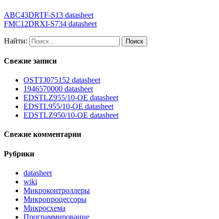
ABC43DRTF-S13 datasheet
FMC12DRXI-S734 datasheet
Найти:
Свежие записи
OSTTJ075152 datasheet
1946570000 datasheet
EDSTLZ955/10-OE datasheet
EDSTL955/10-OE datasheet
EDSTLZ950/10-OE datasheet
Свежие комментарии
Рубрики
datasheet
wiki
Микроконтроллеры
Микропроцессоры
Микросхема
Программирование