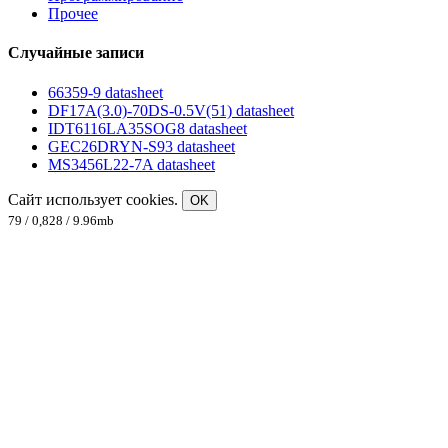
Прочее
Случайные записи
66359-9 datasheet
DF17A(3.0)-70DS-0.5V(51) datasheet
IDT6116LA35SOG8 datasheet
GEC26DRYN-S93 datasheet
MS3456L22-7A datasheet
Сайт использует cookies.
OK
79 / 0,828 / 9.96mb