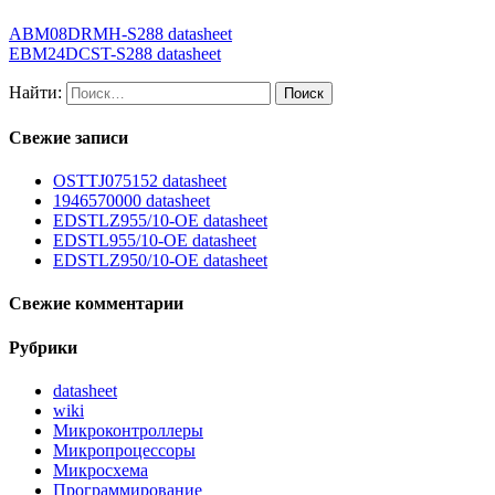
ABM08DRMH-S288 datasheet
EBM24DCST-S288 datasheet
Найти:
Свежие записи
OSTTJ075152 datasheet
1946570000 datasheet
EDSTLZ955/10-OE datasheet
EDSTL955/10-OE datasheet
EDSTLZ950/10-OE datasheet
Свежие комментарии
Рубрики
datasheet
wiki
Микроконтроллеры
Микропроцессоры
Микросхема
Программирование