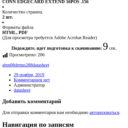
CONN EDGECARD EXTEND 16POS .156
Количество страниц
2 шт.
Форматы файла
HTML, PDF
(Для просмотра требуется Adobe Acrobat Reader)
9
Подождите, идет подготовка к скачиванию:
сек.
Просмотрено:
206
abm08drmns288
datasheet
29 ноября, 2019
Комментариев нет
Администратор
datasheet
Добавить комментарий
Для отправки комментария вам необходимо
авторизоваться
.
Навигация по записям