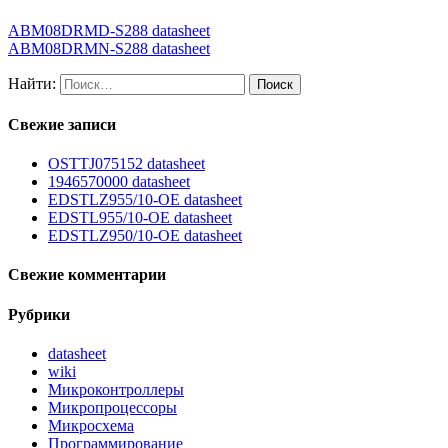
ABM08DRMD-S288 datasheet
ABM08DRMN-S288 datasheet
Найти:
Свежие записи
OSTTJ075152 datasheet
1946570000 datasheet
EDSTLZ955/10-OE datasheet
EDSTL955/10-OE datasheet
EDSTLZ950/10-OE datasheet
Свежие комментарии
Рубрики
datasheet
wiki
Микроконтроллеры
Микропроцессоры
Микросхема
Программирование