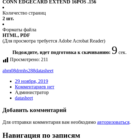
CONN EDGECARD EXTEND 16POS .156
Количество страниц
2 шт.
Форматы файла
HTML, PDF
(Для просмотра требуется Adobe Acrobat Reader)
9
Подождите, идет подготовка к скачиванию:
сек.
Просмотрено:
211
abm08drmhs288
datasheet
29 ноября, 2019
Комментариев нет
Администратор
datasheet
Добавить комментарий
Для отправки комментария вам необходимо
авторизоваться
.
Навигация по записям