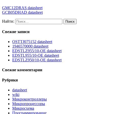
GMC12DRAS datasheet
GCB05DHAD datasheet
Найти:
Свежие записи
OSTTJ075152 datasheet
1946570000 datasheet
EDSTLZ955/10-OE datasheet
EDSTL955/10-OE datasheet
EDSTLZ950/10-OE datasheet
Свежие комментарии
Рубрики
datasheet
wiki
Микроконтроллеры
Микропроцессоры
Микросхема
Программирование