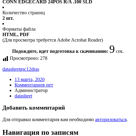
CONN EDGECARD 24POS R/A .100 SLD
Количество страниц
2 шт.
Форматы файла
HTML, PDF
(Для просмотра требуется Adobe Acrobat Reader)
9
Подождите, идет подготовка к скачиванию:
сек.
Просмотрено:
278
datasheet
gsc12dras
13 марта, 2020
Комментариев нет
Администратор
datasheet
Добавить комментарий
Для отправки комментария вам необходимо
авторизоваться
.
Навигация по записям