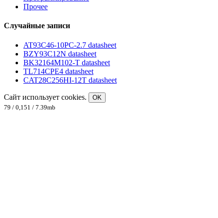
Прочее
Случайные записи
AT93C46-10PC-2.7 datasheet
BZY93C12N datasheet
BK32164M102-T datasheet
TL714CPE4 datasheet
CAT28C256HI-12T datasheet
Сайт использует cookies.
OK
79 / 0,151 / 7.39mb