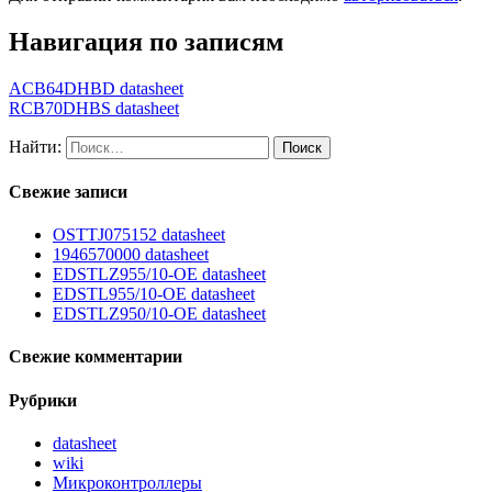
Навигация по записям
ACB64DHBD datasheet
RCB70DHBS datasheet
Найти:
Свежие записи
OSTTJ075152 datasheet
1946570000 datasheet
EDSTLZ955/10-OE datasheet
EDSTL955/10-OE datasheet
EDSTLZ950/10-OE datasheet
Свежие комментарии
Рубрики
datasheet
wiki
Микроконтроллеры