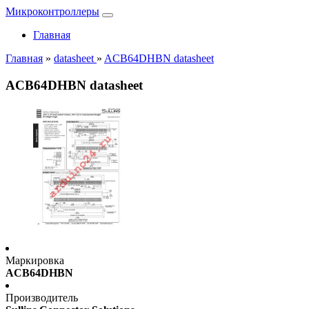
Микроконтроллеры
Главная
Главная
»
datasheet
»
ACB64DHBN datasheet
ACB64DHBN datasheet
Маркировка
ACB64DHBN
Производитель