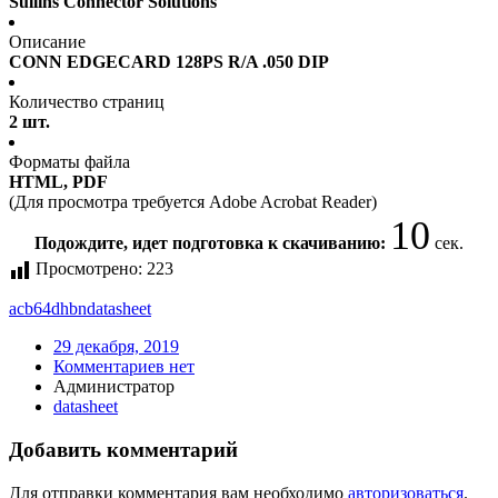
Sullins Connector Solutions
Описание
CONN EDGECARD 128PS R/A .050 DIP
Количество страниц
2 шт.
Форматы файла
HTML, PDF
(Для просмотра требуется Adobe Acrobat Reader)
10
Подождите, идет подготовка к скачиванию:
сек.
Просмотрено:
223
acb64dhbn
datasheet
29 декабря, 2019
Комментариев нет
Администратор
datasheet
Добавить комментарий
Для отправки комментария вам необходимо
авторизоваться
.