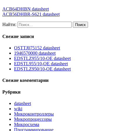
ACB64DHBN datasheet
ACB56DHBR-S621 datasheet
Найти:
Свежие записи
OSTTJ075152 datasheet
1946570000 datasheet
EDSTLZ955/10-OE datasheet
EDSTL955/10-OE datasheet
EDSTLZ950/10-OE datasheet
Свежие комментарии
Рубрики
datasheet
wiki
Микроконтроллеры
Микропроцессоры
Микросхема
Программирование