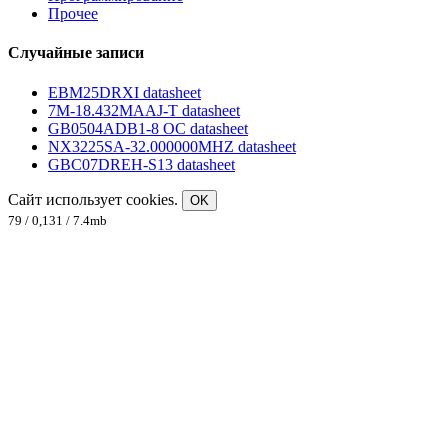
Прочее
Случайные записи
EBM25DRXI datasheet
7M-18.432MAAJ-T datasheet
GB0504ADB1-8 OC datasheet
NX3225SA-32.000000MHZ datasheet
GBC07DREH-S13 datasheet
Сайт использует cookies.
OK
79 / 0,131 / 7.4mb