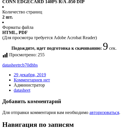
CONN EDGECARD 140PS R/A .050 DIP
Количество страниц
2 шт.
Форматы файла
HTML, PDF
(Для просмотра требуется Adobe Acrobat Reader)
9
Подождите, идет подготовка к скачиванию:
сек.
Просмотрено:
255
datasheet
rcb70dhbs
29 декабря, 2019
Комментариев нет
Администратор
datasheet
Добавить комментарий
Для отправки комментария вам необходимо
авторизоваться
.
Навигация по записям