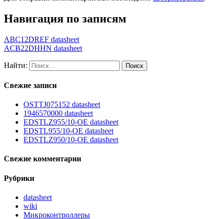
Навигация по записям
ABC12DREF datasheet
ACB22DHHN datasheet
Найти:
Свежие записи
OSTTJ075152 datasheet
1946570000 datasheet
EDSTLZ955/10-OE datasheet
EDSTL955/10-OE datasheet
EDSTLZ950/10-OE datasheet
Свежие комментарии
Рубрики
datasheet
wiki
Микроконтроллеры