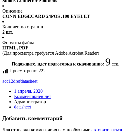
Sullins Connector Solutions
Описание
CONN EDGECARD 24POS .100 EYELET
Количество страниц
2 шт.
Форматы файла
HTML, PDF
(Для просмотра требуется Adobe Acrobat Reader)
9
Подождите, идет подготовка к скачиванию:
сек.
Просмотрено:
222
acc12dref
datasheet
1 апреля, 2020
Комментариев нет
Администратор
datasheet
Добавить комментарий
Для отправки комментария вам необходимо
авторизоваться
.