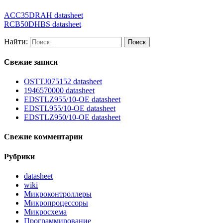
ACC35DRAH datasheet
RCB50DHBS datasheet
Найти:
Свежие записи
OSTTJ075152 datasheet
1946570000 datasheet
EDSTLZ955/10-OE datasheet
EDSTL955/10-OE datasheet
EDSTLZ950/10-OE datasheet
Свежие комментарии
Рубрики
datasheet
wiki
Микроконтроллеры
Микропроцессоры
Микросхема
Программирование