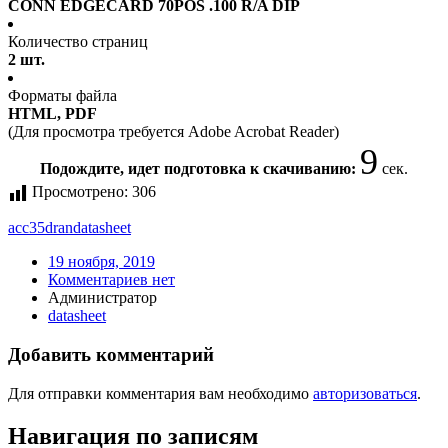
CONN EDGECARD 70POS .100 R/A DIP
Количество страниц
2 шт.
Форматы файла
HTML, PDF
(Для просмотра требуется Adobe Acrobat Reader)
9
Подождите, идет подготовка к скачиванию:
сек.
Просмотрено:
306
acc35dran
datasheet
19 ноября, 2019
Комментариев нет
Администратор
datasheet
Добавить комментарий
Для отправки комментария вам необходимо
авторизоваться
.
Навигация по записям