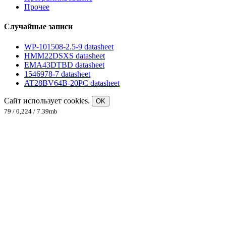
Прочее
Случайные записи
WP-101508-2.5-9 datasheet
HMM22DSXS datasheet
EMA43DTBD datasheet
1546978-7 datasheet
AT28BV64B-20PC datasheet
Сайт использует cookies.
OK
79 / 0,224 / 7.39mb