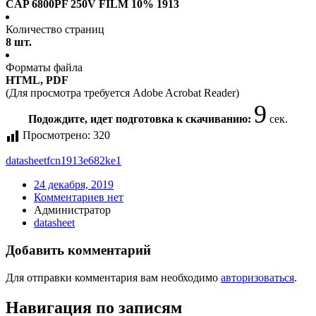
CAP 6800PF 250V FILM 10% 1913
Количество страниц
8 шт.
Форматы файла
HTML, PDF
(Для просмотра требуется Adobe Acrobat Reader)
9
Подождите, идет подготовка к скачиванию:
сек.
Просмотрено:
320
datasheet
fcn1913e682ke1
24 декабря, 2019
Комментариев нет
Администратор
datasheet
Добавить комментарий
Для отправки комментария вам необходимо
авторизоваться
.
Навигация по записям