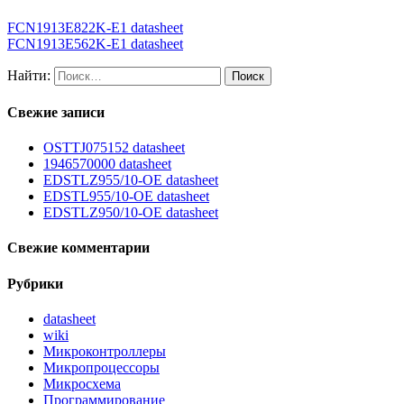
FCN1913E822K-E1 datasheet
FCN1913E562K-E1 datasheet
Найти:
Свежие записи
OSTTJ075152 datasheet
1946570000 datasheet
EDSTLZ955/10-OE datasheet
EDSTL955/10-OE datasheet
EDSTLZ950/10-OE datasheet
Свежие комментарии
Рубрики
datasheet
wiki
Микроконтроллеры
Микропроцессоры
Микросхема
Программирование