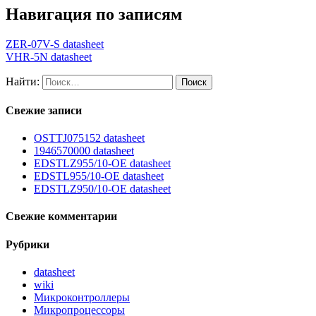
Навигация по записям
ZER-07V-S datasheet
VHR-5N datasheet
Найти:
Свежие записи
OSTTJ075152 datasheet
1946570000 datasheet
EDSTLZ955/10-OE datasheet
EDSTL955/10-OE datasheet
EDSTLZ950/10-OE datasheet
Свежие комментарии
Рубрики
datasheet
wiki
Микроконтроллеры
Микропроцессоры