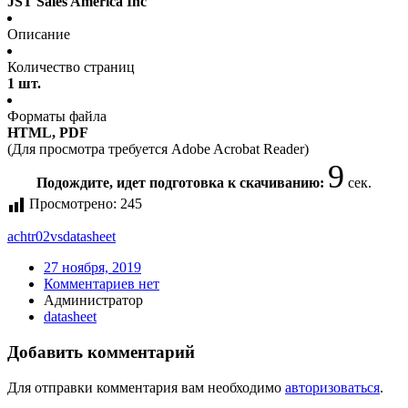
JST Sales America Inc
Описание
Количество страниц
1 шт.
Форматы файла
HTML, PDF
(Для просмотра требуется Adobe Acrobat Reader)
9
Подождите, идет подготовка к скачиванию:
сек.
Просмотрено:
245
achtr02vs
datasheet
27 ноября, 2019
Комментариев нет
Администратор
datasheet
Добавить комментарий
Для отправки комментария вам необходимо
авторизоваться
.