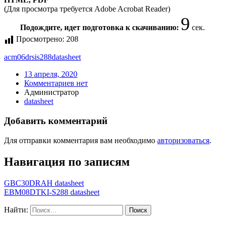
(Для просмотра требуется Adobe Acrobat Reader)
9
Подождите, идет подготовка к скачиванию:
сек.
Просмотрено:
208
acm06drsis288
datasheet
13 апреля, 2020
Комментариев нет
Администратор
datasheet
Добавить комментарий
Для отправки комментария вам необходимо
авторизоваться
.
Навигация по записям
GBC30DRAH datasheet
EBM08DTKI-S288 datasheet
Найти: