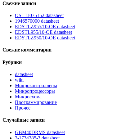
Свежие записи
OSTTJ075152 datasheet
1946570000 datasheet
EDSTLZ955/10-OE datasheet
EDSTL955/10-OE datasheet
EDSTLZ950/10-OE datasheet
Свежие комментарии
Рубрики
datasheet
wiki
Микроконтроллеры
Микропроцессоры
Микросхема
Программирование
Прочее
Случайные записи
GBM40DRMS datasheet
2-1734285-3 datasheet