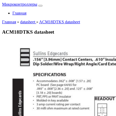
Микроконтроллеры
Главная
Главная
»
datasheet
»
ACM18DTKS datasheet
ACM18DTKS datasheet