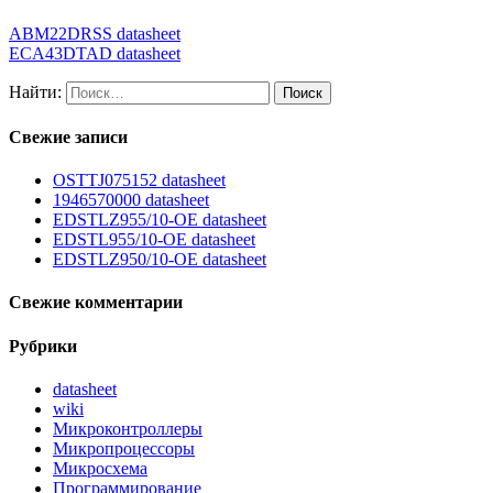
ABM22DRSS datasheet
ECA43DTAD datasheet
Найти:
Свежие записи
OSTTJ075152 datasheet
1946570000 datasheet
EDSTLZ955/10-OE datasheet
EDSTL955/10-OE datasheet
EDSTLZ950/10-OE datasheet
Свежие комментарии
Рубрики
datasheet
wiki
Микроконтроллеры
Микропроцессоры
Микросхема
Программирование