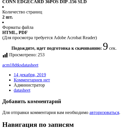
CONN EDGECARD 36POS DIP .156 SLD
Количество страниц
2 шт.
Форматы файла
HTML, PDF
(Для просмотра требуется Adobe Acrobat Reader)
9
Подождите, идет подготовка к скачиванию:
сек.
Просмотрено:
253
acm18dtks
datasheet
14 декабря, 2019
Комментариев нет
Администратор
datasheet
Добавить комментарий
Для отправки комментария вам необходимо
авторизоваться
.
Навигация по записям