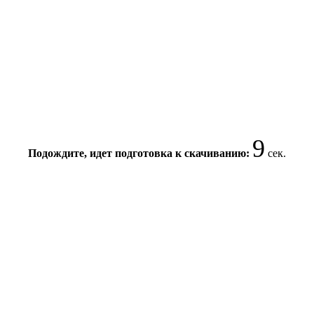
9
Подождите, идет подготовка к скачиванию:
сек.