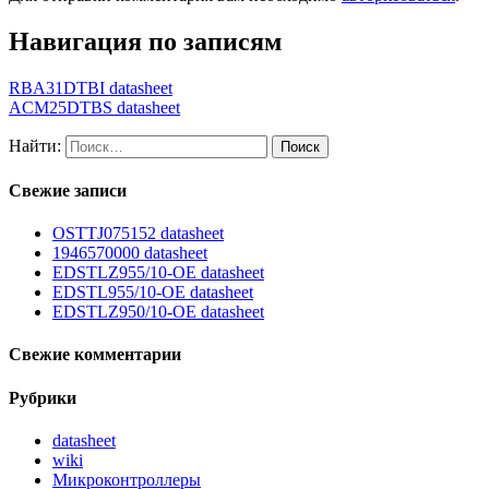
Навигация по записям
RBA31DTBI datasheet
ACM25DTBS datasheet
Найти:
Свежие записи
OSTTJ075152 datasheet
1946570000 datasheet
EDSTLZ955/10-OE datasheet
EDSTL955/10-OE datasheet
EDSTLZ950/10-OE datasheet
Свежие комментарии
Рубрики
datasheet
wiki
Микроконтроллеры