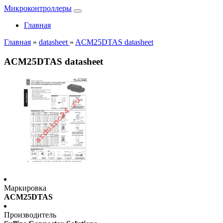
Микроконтроллеры
Главная
Главная
»
datasheet
»
ACM25DTAS datasheet
ACM25DTAS datasheet
Маркировка
ACM25DTAS
Производитель