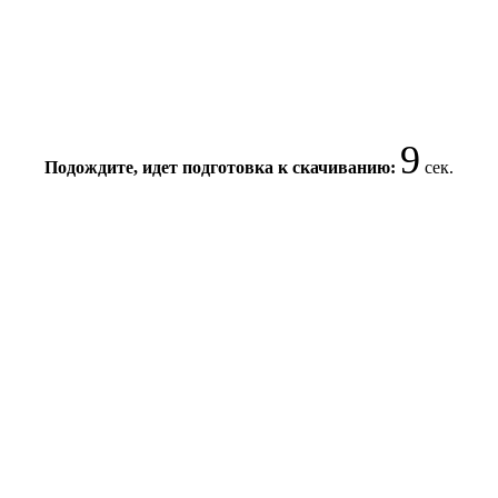
9
Подождите, идет подготовка к скачиванию:
сек.