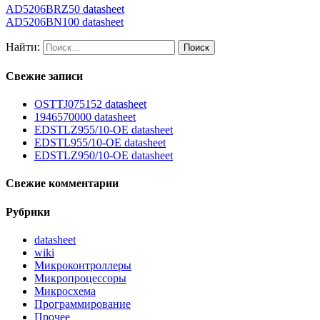
AD5206BRZ50 datasheet
AD5206BN100 datasheet
Найти:
Свежие записи
OSTTJ075152 datasheet
1946570000 datasheet
EDSTLZ955/10-OE datasheet
EDSTL955/10-OE datasheet
EDSTLZ950/10-OE datasheet
Свежие комментарии
Рубрики
datasheet
wiki
Микроконтроллеры
Микропроцессоры
Микросхема
Программирование
Прочее