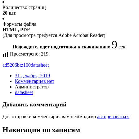
Количество страниц
20 шт.
Форматы файла
HTML, PDF
(Для просмотра требуется Adobe Acrobat Reader)
9
Подождите, идет подготовка к скачиванию:
сек.
Просмотрено:
219
ad5206brz100
datasheet
31 декабря, 2019
Комментариев нет
Администратор
datasheet
Добавить комментарий
Для отправки комментария вам необходимо
авторизоваться
.
Навигация по записям