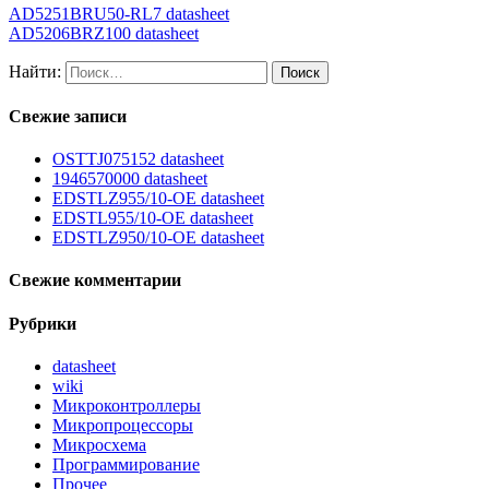
AD5251BRU50-RL7 datasheet
AD5206BRZ100 datasheet
Найти:
Свежие записи
OSTTJ075152 datasheet
1946570000 datasheet
EDSTLZ955/10-OE datasheet
EDSTL955/10-OE datasheet
EDSTLZ950/10-OE datasheet
Свежие комментарии
Рубрики
datasheet
wiki
Микроконтроллеры
Микропроцессоры
Микросхема
Программирование
Прочее