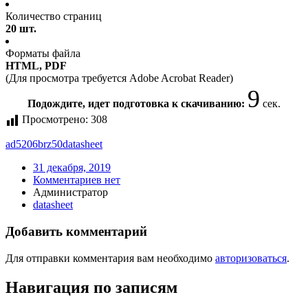
Количество страниц
20 шт.
Форматы файла
HTML, PDF
(Для просмотра требуется Adobe Acrobat Reader)
9
Подождите, идет подготовка к скачиванию:
сек.
Просмотрено:
308
ad5206brz50
datasheet
31 декабря, 2019
Комментариев нет
Администратор
datasheet
Добавить комментарий
Для отправки комментария вам необходимо
авторизоваться
.
Навигация по записям