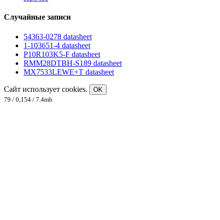
Случайные записи
54363-0278 datasheet
1-103651-4 datasheet
P10R103K5-F datasheet
RMM28DTBH-S189 datasheet
MX7533LEWE+T datasheet
Сайт использует cookies.
OK
79 / 0,154 / 7.4mb