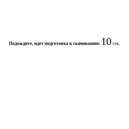
9
Подождите, идет подготовка к скачиванию:
сек.