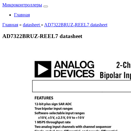
Микроконтроллеры
Главная
Главная
»
datasheet
»
AD7322BRUZ-REEL7 datasheet
AD7322BRUZ-REEL7 datasheet