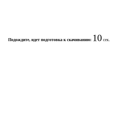
10
Подождите, идет подготовка к скачиванию:
сек.