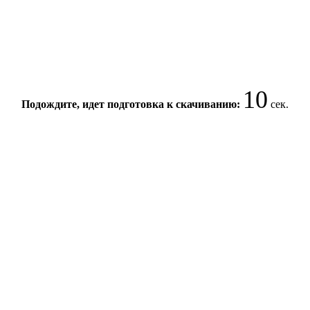
10
Подождите, идет подготовка к скачиванию:
сек.