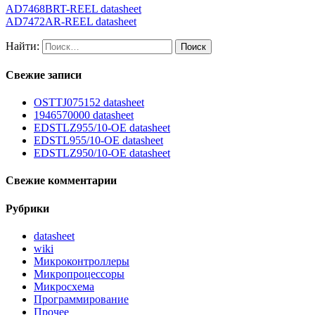
AD7468BRT-REEL datasheet
AD7472AR-REEL datasheet
Найти:
Свежие записи
OSTTJ075152 datasheet
1946570000 datasheet
EDSTLZ955/10-OE datasheet
EDSTL955/10-OE datasheet
EDSTLZ950/10-OE datasheet
Свежие комментарии
Рубрики
datasheet
wiki
Микроконтроллеры
Микропроцессоры
Микросхема
Программирование
Прочее