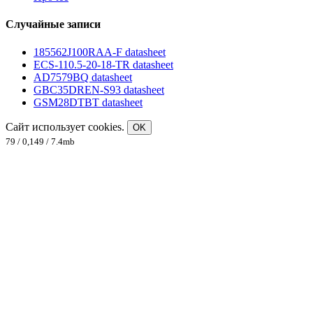
Случайные записи
185562J100RAA-F datasheet
ECS-110.5-20-18-TR datasheet
AD7579BQ datasheet
GBC35DREN-S93 datasheet
GSM28DTBT datasheet
Сайт использует cookies.
OK
79 / 0,149 / 7.4mb