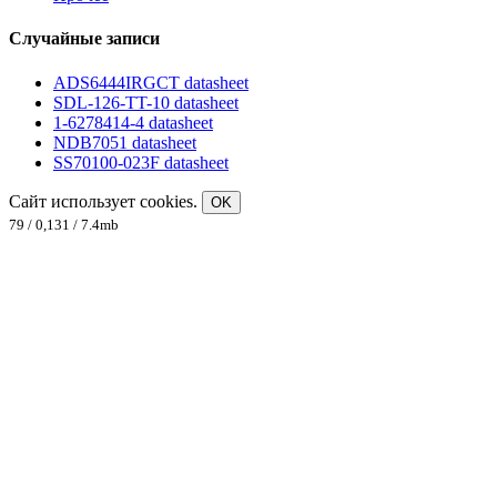
Случайные записи
ADS6444IRGCT datasheet
SDL-126-TT-10 datasheet
1-6278414-4 datasheet
NDB7051 datasheet
SS70100-023F datasheet
Сайт использует cookies.
OK
79 / 0,131 / 7.4mb