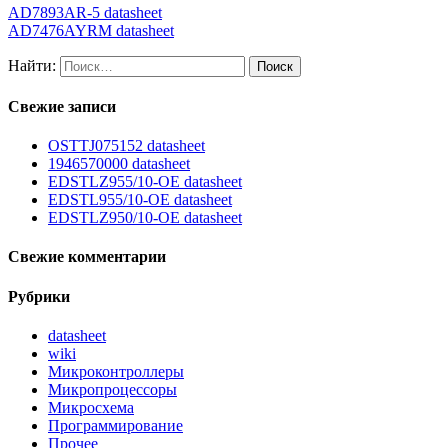
AD7893AR-5 datasheet
AD7476AYRM datasheet
Найти:
Свежие записи
OSTTJ075152 datasheet
1946570000 datasheet
EDSTLZ955/10-OE datasheet
EDSTL955/10-OE datasheet
EDSTLZ950/10-OE datasheet
Свежие комментарии
Рубрики
datasheet
wiki
Микроконтроллеры
Микропроцессоры
Микросхема
Программирование
Прочее