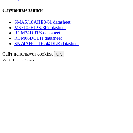
Случайные записи
SMA5J18AHE3/61 datasheet
MS3102E12S-3P datasheet
RCM24DRTS datasheet
RCM06DCBH datasheet
SN74AHCT16244DLR datasheet
Сайт использует cookies.
OK
79 / 0,137 / 7.42mb