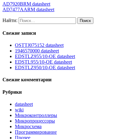
AD7920BRM datasheet
AD7477AARM datasheet
Найти:
Свежие записи
OSTTJ075152 datasheet
1946570000 datasheet
EDSTLZ955/10-OE datasheet
EDSTL955/10-OE datasheet
EDSTLZ950/10-OE datasheet
Свежие комментарии
Рубрики
datasheet
wiki
Микроконтроллеры
Микропроцессоры
Микросхема
Программирование
Прочее