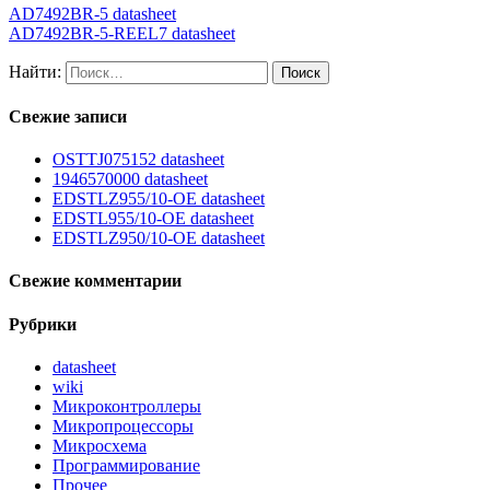
AD7492BR-5 datasheet
AD7492BR-5-REEL7 datasheet
Найти:
Свежие записи
OSTTJ075152 datasheet
1946570000 datasheet
EDSTLZ955/10-OE datasheet
EDSTL955/10-OE datasheet
EDSTLZ950/10-OE datasheet
Свежие комментарии
Рубрики
datasheet
wiki
Микроконтроллеры
Микропроцессоры
Микросхема
Программирование
Прочее